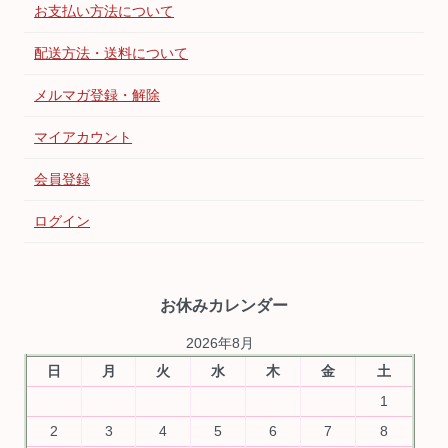
お支払い方法について
配送方法・送料について
メルマガ登録・解除
マイアカウント
会員登録
ログイン
お休みカレンダー
2026年8月
日
月
火
水
木
金
土
1
2
3
4
5
6
7
8