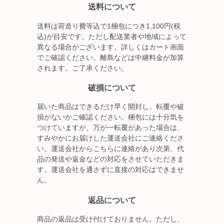
送料について
送料は荷造り費等込で1梱包につき1,100円(税
込)が目安です。ただし配送業者や地域によって
異なる場合がございます。詳しくはカート画面
でご確認ください。離島などは中継料金が加算
されます。ご了承ください。
破損について
届いた商品はできるだけ早く開封し、転覆や破
損がないかご確認ください。梱包には十分気を
つけていますが、万が一転覆があった場合は、
すみやかにお届けした運送会社にご連絡くださ
い。運送会社からこちらに連絡があり次第、代
品の発送や返金などの対応をさせていただきま
す。運送会社を通さずに直接の対応はできませ
ん。
返品について
商品の返品は受け付けておりません。ただし、