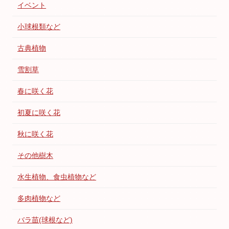
イベント
小球根類など
古典植物
雪割草
春に咲く花
初夏に咲く花
秋に咲く花
その他樹木
水生植物、食虫植物など
多肉植物など
バラ苗(球根など)