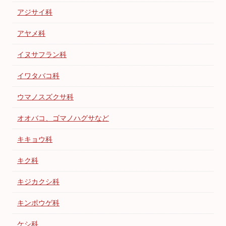
アジサイ科
アヤメ科
イヌサフラン科
イワタバコ科
ウマノスズクサ科
オオバコ、ゴマノハグサなど
キキョウ科
キク科
キジカクシ科
キンポウゲ科
ケシ科