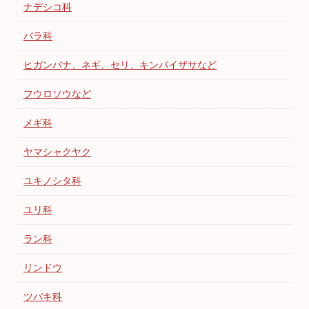
ナデシコ科
バラ科
ヒガンバナ、ネギ、セリ、キンバイザサなど
フウロソウなど
メギ科
ヤマシャクヤク
ユキノシタ科
ユリ科
ラン科
リンドウ
ツバキ科