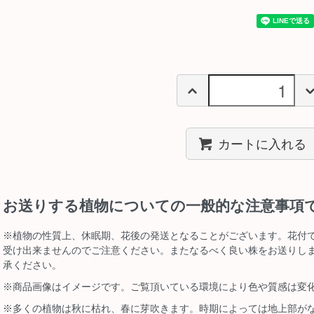
カートに入れる
お送りする植物についての一般的な注意事項
※植物の性質上、休眠期、花後の発送となることがございます。花付
受け出来ませんのでご注意ください。またなるべく良い株をお送りし
承ください。
※商品画像はイメージです。ご覧頂いている環境により色や質感は変
※多くの植物は秋に枯れ、春に芽吹きます。時期によっては地上部が