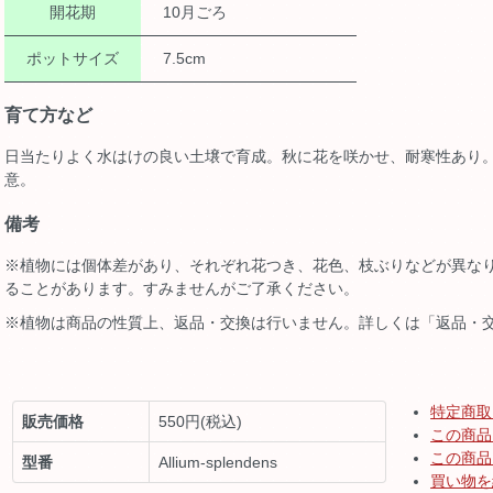
開花期
10月ごろ
ポットサイズ
7.5cm
育て方など
日当たりよく水はけの良い土壌で育成。秋に花を咲かせ、耐寒性あり
意。
備考
※植物には個体差があり、それぞれ花つき、花色、枝ぶりなどが異な
ることがあります。すみませんがご了承ください。
※植物は商品の性質上、返品・交換は行いません。詳しくは「返品・
特定商取
販売価格
550円(税込)
この商品
この商品
型番
Allium-splendens
買い物を