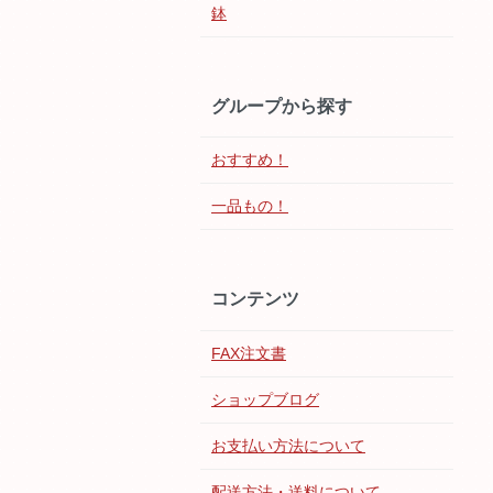
鉢
グループから探す
おすすめ！
一品もの！
コンテンツ
FAX注文書
ショップブログ
お支払い方法について
配送方法・送料について