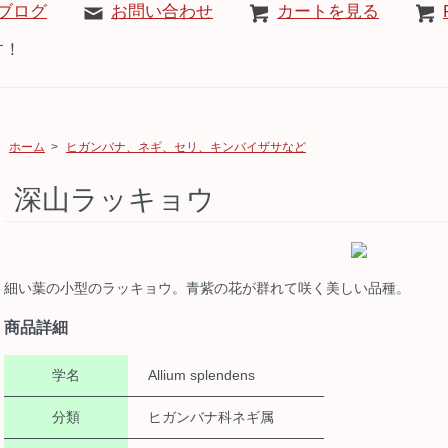
ブログ
お問い合わせ
カートを見る
す！
ホーム
>
ヒガンバナ、ネギ、セリ、キンバイザサなど
深山ラッキョウ
細い葉の小型のラッキョウ。青紫の花が群れて咲く美しい品種。
商品詳細
学名
Allium splendens
分類
ヒガンバナ科ネギ属