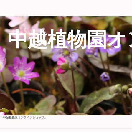
中越植物園オ
「中越植物園オンラインショップ」