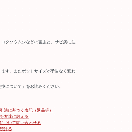
。コクゾウムシなどの害虫と、サビ病に注
ります。またポットサイズが予告なく変わ
交換について」をお読みください。
引法に基づく表記（返品等）
を友達に教える
について問い合わせる
続ける