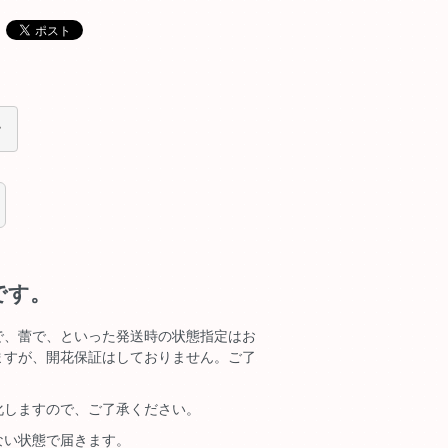
です。
で、蕾で、といった発送時の状態指定はお
ますが、開花保証はしておりません。ご了
化しますので、ご了承ください。
ない状態で届きます。