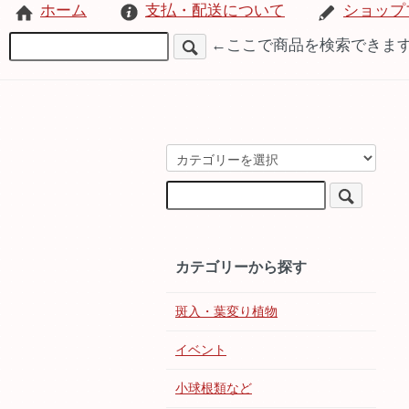
ホーム
支払・配送について
ショップ
←ここで商品を検索できま
カテゴリーから探す
斑入・葉変り植物
イベント
小球根類など