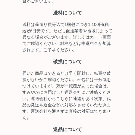
合がございます。
送料について
送料は荷造り費等込で1梱包につき1,100円(税
込)が目安です。ただし配送業者や地域によって
異なる場合がございます。詳しくはカート画面
でご確認ください。離島などは中継料金が加算
されます。ご了承ください。
破損について
届いた商品はできるだけ早く開封し、転覆や破
損がないかご確認ください。梱包には十分気を
つけていますが、万が一転覆があった場合は、
すみやかにお届けした運送会社にご連絡くださ
い。運送会社からこちらに連絡があり次第、代
品の発送や返金などの対応をさせていただきま
す。運送会社を通さずに直接の対応はできませ
ん。
返品について