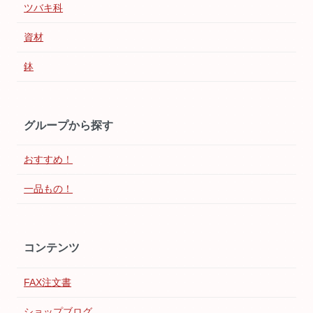
ツバキ科
資材
鉢
グループから探す
おすすめ！
一品もの！
コンテンツ
FAX注文書
ショップブログ