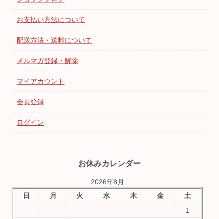
お支払い方法について
配送方法・送料について
メルマガ登録・解除
マイアカウント
会員登録
ログイン
お休みカレンダー
2026年8月
日
月
火
水
木
金
土
1