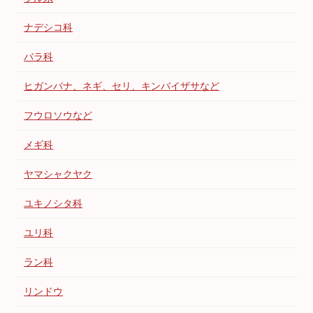
ナデシコ科
バラ科
ヒガンバナ、ネギ、セリ、キンバイザサなど
フウロソウなど
メギ科
ヤマシャクヤク
ユキノシタ科
ユリ科
ラン科
リンドウ