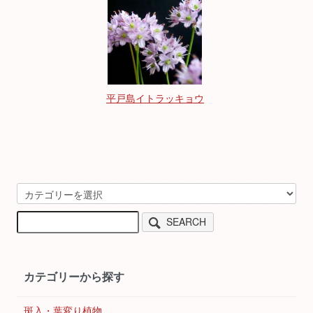
平戸島イトラッキョウ
SEARCH
カテゴリーから探す
斑入・葉変り植物