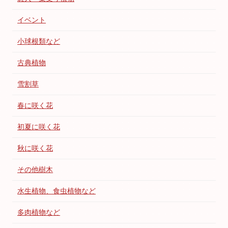
イベント
小球根類など
古典植物
雪割草
春に咲く花
初夏に咲く花
秋に咲く花
その他樹木
水生植物、食虫植物など
多肉植物など