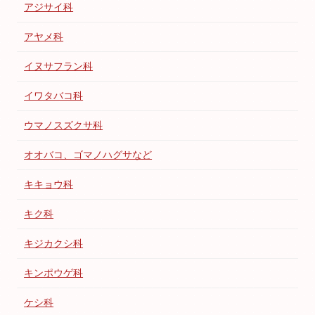
アジサイ科
アヤメ科
イヌサフラン科
イワタバコ科
ウマノスズクサ科
オオバコ、ゴマノハグサなど
キキョウ科
キク科
キジカクシ科
キンポウゲ科
ケシ科