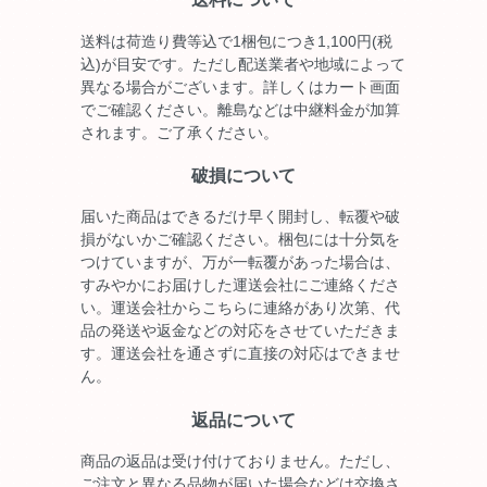
送料は荷造り費等込で1梱包につき1,100円(税
込)が目安です。ただし配送業者や地域によって
異なる場合がございます。詳しくはカート画面
でご確認ください。離島などは中継料金が加算
されます。ご了承ください。
破損について
届いた商品はできるだけ早く開封し、転覆や破
損がないかご確認ください。梱包には十分気を
つけていますが、万が一転覆があった場合は、
すみやかにお届けした運送会社にご連絡くださ
い。運送会社からこちらに連絡があり次第、代
品の発送や返金などの対応をさせていただきま
す。運送会社を通さずに直接の対応はできませ
ん。
返品について
商品の返品は受け付けておりません。ただし、
ご注文と異なる品物が届いた場合などは交換さ