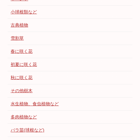
小球根類など
古典植物
雪割草
春に咲く花
初夏に咲く花
秋に咲く花
その他樹木
水生植物、食虫植物など
多肉植物など
バラ苗(球根など)