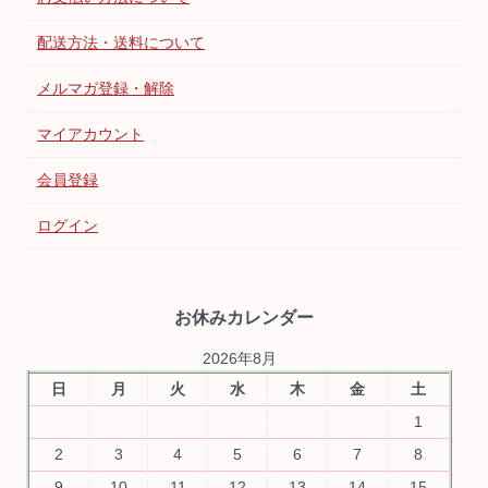
配送方法・送料について
メルマガ登録・解除
マイアカウント
会員登録
ログイン
お休みカレンダー
2026年8月
日
月
火
水
木
金
土
1
2
3
4
5
6
7
8
9
10
11
12
13
14
15