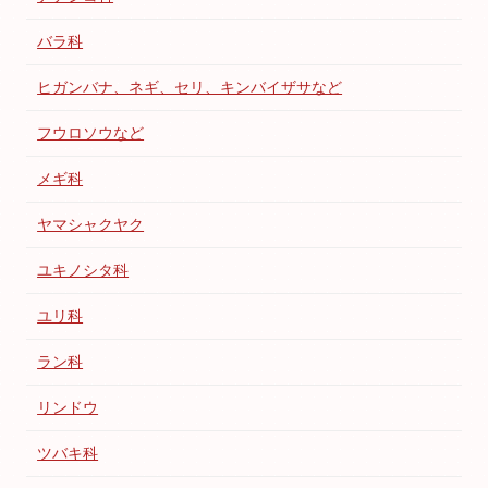
バラ科
ヒガンバナ、ネギ、セリ、キンバイザサなど
フウロソウなど
メギ科
ヤマシャクヤク
ユキノシタ科
ユリ科
ラン科
リンドウ
ツバキ科