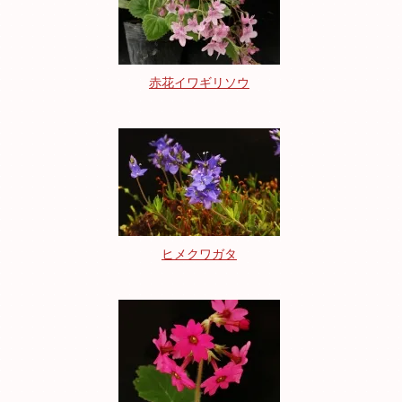
赤花イワギリソウ
ヒメクワガタ