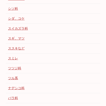
シソ科
シダ、コケ
スイカズラ科
スギ、マツ
ススキなど
スミレ
ツツジ科
ツル系
ナデシコ科
バラ科