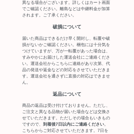
異なる場合がございます。詳しくはカート画面
でご確認ください。離島などは中継料金が加算
されます。ご了承ください。
破損について
届いた商品はできるだけ早く開封し、転覆や破
損がないかご確認ください。梱包には十分気を
つけていますが、万が一転覆があった場合は、
すみやかにお届けした運送会社にご連絡くださ
い。運送会社からこちらに連絡があり次第、代
品の発送や返金などの対応をさせていただきま
す。運送会社を通さずに直接の対応はできませ
ん。
返品について
商品の返品は受け付けておりません。ただし、
ご注文と異なる品物が届いた場合などは交換さ
せていただきます。ただしその場合もいきもの
ですので、
到着後7日以内にご連絡ください
。
こちらからご対応させていただきます。7日を