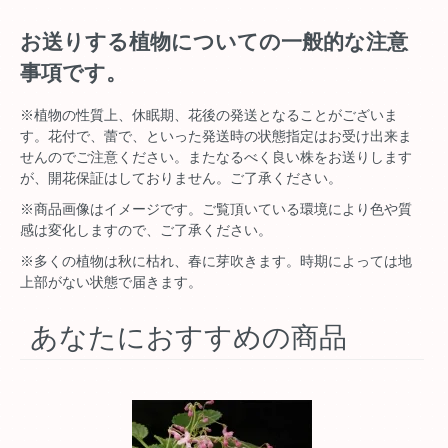
お送りする植物についての一般的な注意
事項です。
※植物の性質上、休眠期、花後の発送となることがございま
す。花付で、蕾で、といった発送時の状態指定はお受け出来ま
せんのでご注意ください。またなるべく良い株をお送りします
が、開花保証はしておりません。ご了承ください。
※商品画像はイメージです。ご覧頂いている環境により色や質
感は変化しますので、ご了承ください。
※多くの植物は秋に枯れ、春に芽吹きます。時期によっては地
上部がない状態で届きます。
あなたにおすすめの商品