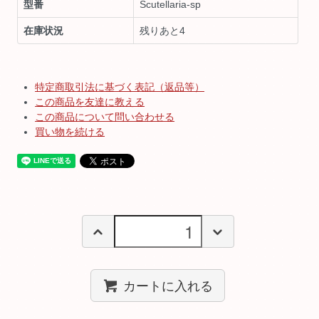
型番
Scutellaria-sp
在庫状況
残りあと4
特定商取引法に基づく表記（返品等）
この商品を友達に教える
この商品について問い合わせる
買い物を続ける
カートに入れる