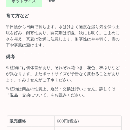
ポットサイズ
9cm
育て方など
半日陰から日向で育ちます。水はけよく適度な湿り気を保つ土
壌を好み、耐寒性あり。開花期は初夏、秋にも咲く。こまめに
水を与え、真夏は乾燥に注意します。耐寒性はやや弱く、雪の
下や寒風は避けます。
備考
※植物には個体差があり、それぞれ花つき、花色、枝ぶりなど
が異なります。またポットサイズが予告なく変わることがあり
ます。すみませんがご了承ください。
※植物は商品の性質上、返品・交換は行いません。詳しくは
「返品・交換について」をお読みください。
販売価格
660円(税込)