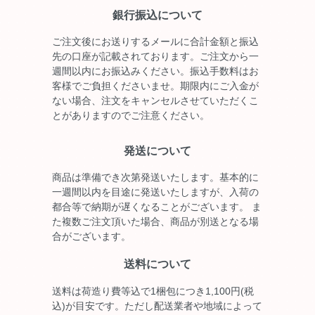
銀行振込について
ご注文後にお送りするメールに合計金額と振込
先の口座が記載されております。ご注文から一
週間以内にお振込みください。振込手数料はお
客様でご負担くださいませ。期限内にご入金が
ない場合、注文をキャンセルさせていただくこ
とがありますのでご注意ください。
発送について
商品は準備でき次第発送いたします。基本的に
一週間以内を目途に発送いたしますが、入荷の
都合等で納期が遅くなることがございます。 ま
た複数ご注文頂いた場合、商品が別送となる場
合がございます。
送料について
送料は荷造り費等込で1梱包につき1,100円(税
込)が目安です。ただし配送業者や地域によって