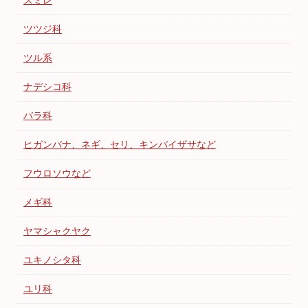
ツツジ科
ツル系
ナデシコ科
バラ科
ヒガンバナ、ネギ、セリ、キンバイザサなど
フウロソウなど
メギ科
ヤマシャクヤク
ユキノシタ科
ユリ科