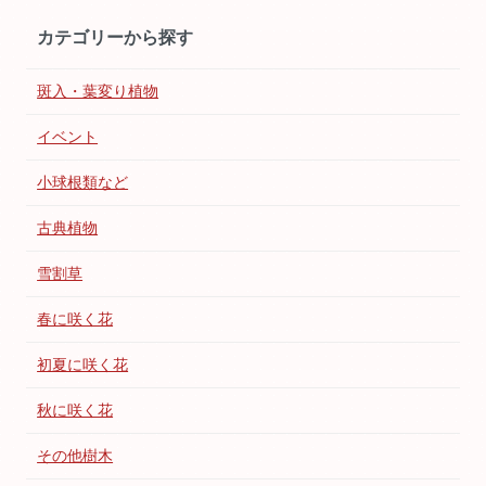
カテゴリーから探す
斑入・葉変り植物
イベント
小球根類など
古典植物
雪割草
春に咲く花
初夏に咲く花
秋に咲く花
その他樹木