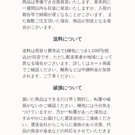
商品は準備でき次第発送いたします。基本的に
一週間以内を目途に発送いたしますが、入荷の
都合等で納期が遅くなることがございます。 ま
た複数ご注文頂いた場合、商品が別送となる場
合がございます。
送料について
送料は荷造り費等込で1梱包につき1,100円(税
込)が目安です。ただし配送業者や地域によって
異なる場合がございます。詳しくはカート画面
でご確認ください。離島などは中継料金が加算
されます。ご了承ください。
破損について
届いた商品はできるだけ早く開封し、転覆や破
損がないかご確認ください。梱包には十分気を
つけていますが、万が一転覆があった場合は、
すみやかにお届けした運送会社にご連絡くださ
い。運送会社からこちらに連絡があり次第、代
品の発送や返金などの対応をさせていただきま