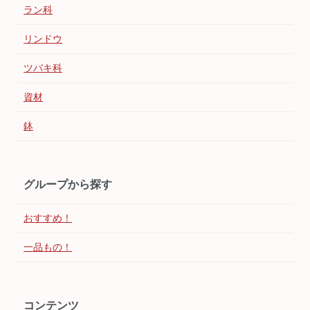
ラン科
リンドウ
ツバキ科
資材
鉢
グループから探す
おすすめ！
一品もの！
コンテンツ