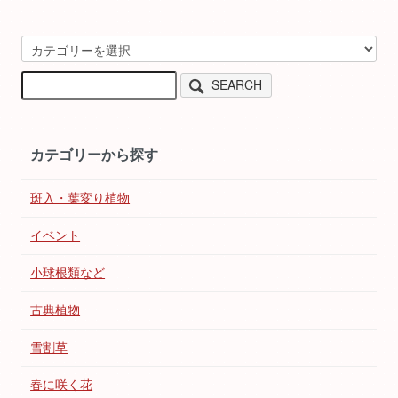
SEARCH
カテゴリーから探す
斑入・葉変り植物
イベント
小球根類など
古典植物
雪割草
春に咲く花