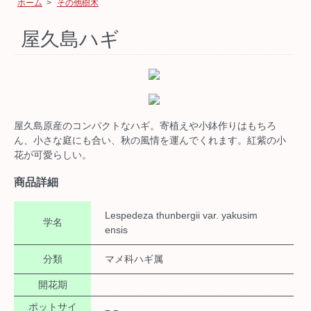
ホーム
>
その他樹木
屋久島ハギ
屋久島原産のコンパクトなハギ。寄植えや小鉢作りはもちろ
ん、小さな庭にも合い、秋の風情を運んでくれます。紅紫の小
花が可愛らしい。
商品詳細
Lespedeza thunbergii var. yakusim
学名
ensis
分類
マメ科ハギ属
開花期
ポットサイ