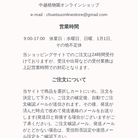
中越植物園オンラインショップ
e-mail : chuetsuonlinestore@gmail.com
営業時間
9:00-17:00 休業日：水曜日、日曜、1月1日、
その他不定休
当ショッピングサイトでのご注文は24時間受付
けておりますが、受注や出荷などの受付業務は
上記営業時間での対応となります。
ご注文について
当サイトで商品を選択しカートにいれ、注文を
決定して下さい。ご注文の確定後、自動でご注
文確認メールが送信されます。その後、発送が
済んだ時点で改めて発送連絡のメールをお送り
します(発送日と前後する場合がございますがご
了承ください)。ご注文確認メール、発送メール
がとどかない場合は、受信拒否設定や迷惑メー
ル設定をご確認下さい。