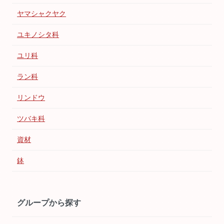
ヤマシャクヤク
ユキノシタ科
ユリ科
ラン科
リンドウ
ツバキ科
資材
鉢
グループから探す