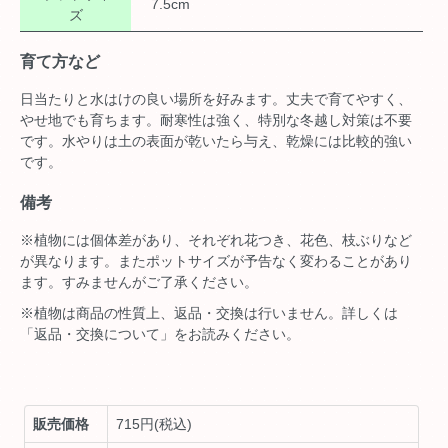
7.5cm
ズ
育て方など
日当たりと水はけの良い場所を好みます。丈夫で育てやすく、
やせ地でも育ちます。耐寒性は強く、特別な冬越し対策は不要
です。水やりは土の表面が乾いたら与え、乾燥には比較的強い
です。
備考
※植物には個体差があり、それぞれ花つき、花色、枝ぶりなど
が異なります。またポットサイズが予告なく変わることがあり
ます。すみませんがご了承ください。
※植物は商品の性質上、返品・交換は行いません。詳しくは
「返品・交換について」をお読みください。
販売価格
715円(税込)