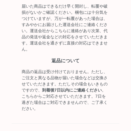
届いた商品はできるだけ早く開封し、転覆や破
損がないかご確認ください。梱包には十分気を
つけていますが、万が一転覆があった場合は、
すみやかにお届けした運送会社にご連絡くださ
い。運送会社からこちらに連絡があり次第、代
品の発送や返金などの対応をさせていただきま
す。運送会社を通さずに直接の対応はできませ
ん。
返品について
商品の返品は受け付けておりません。ただし、
ご注文と異なる品物が届いた場合などは交換さ
せていただきます。ただしその場合もいきもの
ですので、
到着後7日以内にご連絡ください
。
こちらからご対応させていただきます。7日を
過ぎた場合はご対応できませんので、ご了承く
ださい。