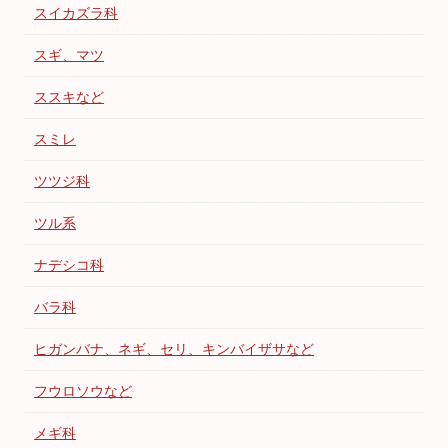
スイカズラ科
スギ、マツ
ススキなど
スミレ
ツツジ科
ツル系
ナデシコ科
バラ科
ヒガンバナ、ネギ、セリ、キンバイザサなど
フウロソウなど
メギ科