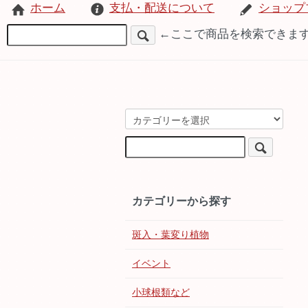
ホーム
支払・配送について
ショップ
←ここで商品を検索できま
カテゴリーから探す
斑入・葉変り植物
イベント
小球根類など