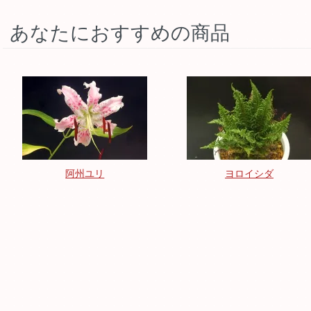
あなたにおすすめの商品
阿州ユリ
ヨロイシダ