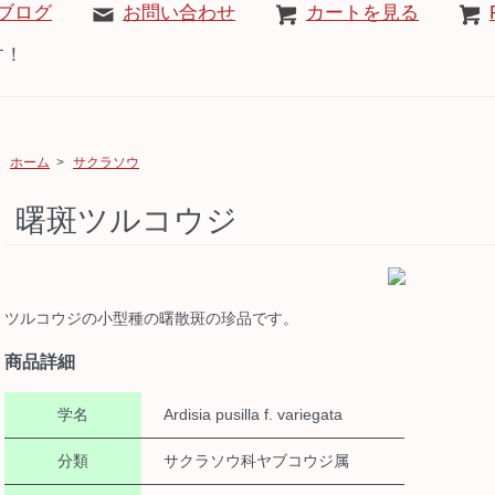
ブログ
お問い合わせ
カートを見る
す！
ホーム
>
サクラソウ
曙斑ツルコウジ
ツルコウジの小型種の曙散斑の珍品です。
商品詳細
学名
Ardisia pusilla f. variegata
分類
サクラソウ科ヤブコウジ属