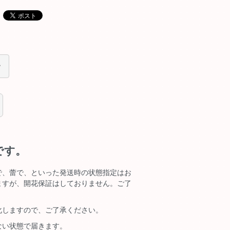
です。
で、蕾で、といった発送時の状態指定はお
ますが、開花保証はしておりません。ご了
化しますので、ご了承ください。
ない状態で届きます。