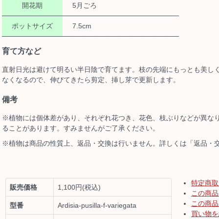
開花期
5月ごろ
ポットサイズ
7.5cm
育て方など
直射日光は避けて明るい半日陰で育てます。枝の先端にもっとも美し
なくなるので、伸びてきたら剪定、挿し芽で更新します。
備考
※植物には個体差があり、それぞれ花つき、花色、枝ぶりなどが異な
ることがあります。すみませんがご了承ください。
※植物は商品の性質上、返品・交換は行いません。詳しくは「返品・
特定商取
販売価格
1,100円(税込)
この商品
この商品
型番
Ardisia-pusilla-f-variegata
買い物を