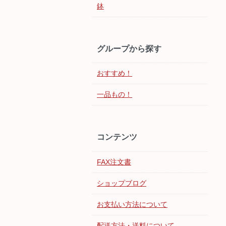
鉢
グループから探す
おすすめ！
一品もの！
コンテンツ
FAX注文書
ショップブログ
お支払い方法について
配送方法・送料について