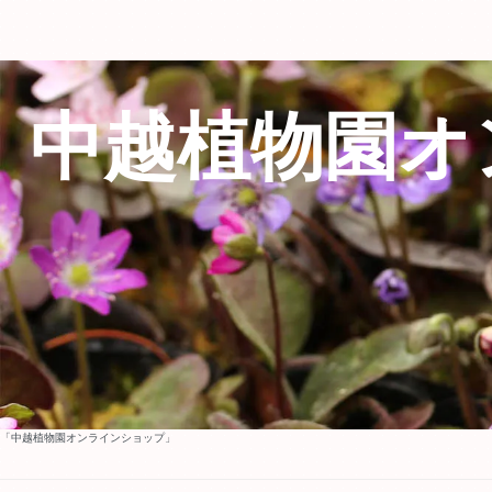
中越植物園オ
「中越植物園オンラインショップ」