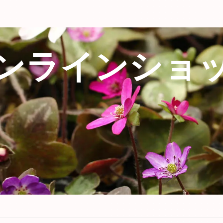
ンラインショ