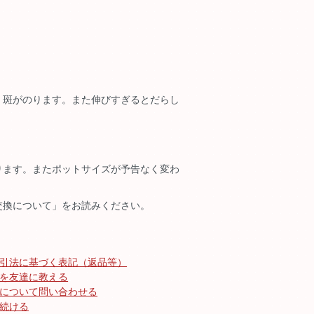
く斑がのります。また伸びすぎるとだらし
ります。またポットサイズが予告なく変わ
交換について」をお読みください。
引法に基づく表記（返品等）
を友達に教える
について問い合わせる
続ける