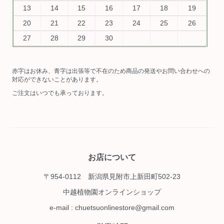
13
14
15
16
17
18
19
20
21
22
23
24
25
26
27
28
29
30
赤字はお休み、青字は出張等で不在のため商品の発送やお問い合わせへの
対応ができないことがあります。
ご注文はいつでも承っております。
お店について
〒954-0112 新潟県見附市上新田町502-23
中越植物園オンラインショップ
e-mail : chuetsuonlinestore@gmail.com