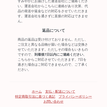
すみやかにお届けした運送会社にご連絡くださ
い。運送会社からこちらに連絡があり次第、代
品の発送や返金などの対応をさせていただきま
す。運送会社を通さずに直接の対応はできませ
ん。
返品について
商品の返品は受け付けておりません。ただし、
ご注文と異なる品物が届いた場合などは交換さ
せていただきます。ただしその場合もいきもの
ですので、
到着後7日以内にご連絡ください
。
こちらからご対応させていただきます。7日を
過ぎた場合はご対応できませんので、ご了承く
ださい。
ホーム
支払・配送について
特定商取引法に基づく表記
プライバシーポリシー
お問い合わせ