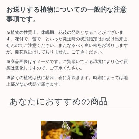
お送りする植物についての一般的な注意
事項です。
※植物の性質上、休眠期、花後の発送となることがございま
す。花付で、蕾で、といった発送時の状態指定はお受け出来ま
せんのでご注意ください。またなるべく良い株をお送りします
が、開花保証はしておりません。ご了承ください。
※商品画像はイメージです。ご覧頂いている環境により色や質
感は変化しますので、ご了承ください。
※多くの植物は秋に枯れ、春に芽吹きます。時期によっては地
上部がない状態で届きます。
あなたにおすすめの商品