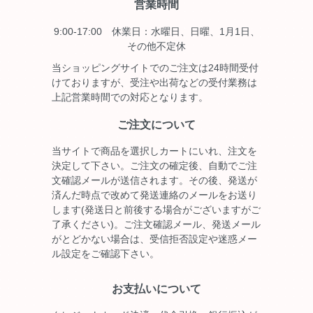
営業時間
9:00-17:00 休業日：水曜日、日曜、1月1日、
その他不定休
当ショッピングサイトでのご注文は24時間受付
けておりますが、受注や出荷などの受付業務は
上記営業時間での対応となります。
ご注文について
当サイトで商品を選択しカートにいれ、注文を
決定して下さい。ご注文の確定後、自動でご注
文確認メールが送信されます。その後、発送が
済んだ時点で改めて発送連絡のメールをお送り
します(発送日と前後する場合がございますがご
了承ください)。ご注文確認メール、発送メール
がとどかない場合は、受信拒否設定や迷惑メー
ル設定をご確認下さい。
お支払いについて