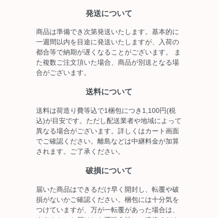
発送について
商品は準備でき次第発送いたします。基本的に
一週間以内を目途に発送いたしますが、入荷の
都合等で納期が遅くなることがございます。 ま
た複数ご注文頂いた場合、商品が別送となる場
合がございます。
送料について
送料は荷造り費等込で1梱包につき1,100円(税
込)が目安です。ただし配送業者や地域によって
異なる場合がございます。詳しくはカート画面
でご確認ください。離島などは中継料金が加算
されます。ご了承ください。
破損について
届いた商品はできるだけ早く開封し、転覆や破
損がないかご確認ください。梱包には十分気を
つけていますが、万が一転覆があった場合は、