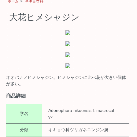
ホーム
>
キキョウ科
大花ヒメシャジン
オオバナノヒメシャジン。ヒメシャジンに比べ花が大きい個体
が多い。
商品詳細
Adenophora nikoensis f. macrocal
学名
yx
分類
キキョウ科ツリガネニンジン属