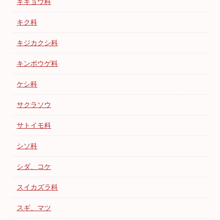
キキョウ科
キク科
キジカクシ科
キンポウゲ科
ケシ科
サクラソウ
サトイモ科
シソ科
シダ、コケ
スイカズラ科
スギ、マツ