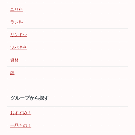
ユリ科
ラン科
リンドウ
ツバキ科
資材
鉢
グループから探す
おすすめ！
一品もの！