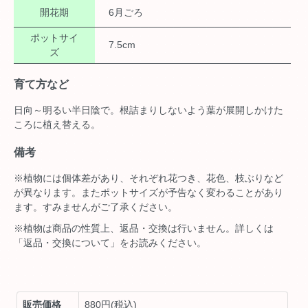
開花期
6月ごろ
ポットサイ
7.5cm
ズ
育て方など
日向～明るい半日陰で。根詰まりしないよう葉が展開しかけた
ころに植え替える。
備考
※植物には個体差があり、それぞれ花つき、花色、枝ぶりなど
が異なります。またポットサイズが予告なく変わることがあり
ます。すみませんがご了承ください。
※植物は商品の性質上、返品・交換は行いません。詳しくは
「返品・交換について」をお読みください。
販売価格
880円(税込)