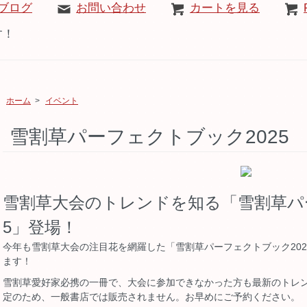
ブログ
お問い合わせ
カートを見る
す！
ホーム
>
イベント
雪割草パーフェクトブック2025
雪割草大会のトレンドを知る「雪割草パ
5」登場！
今年も雪割草大会の注目花を網羅した「雪割草パーフェクトブック20
ます！
雪割草愛好家必携の一冊で、大会に参加できなかった方も最新のトレ
定のため、一般書店では販売されません。お早めにご予約ください。