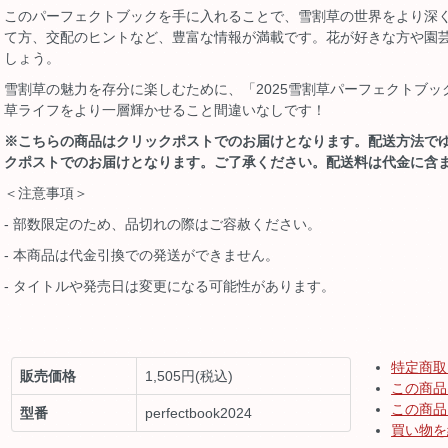
このパーフェクトブックを手に入れることで、雪割草の世界をより深
て方、交配のヒントなど、豊富な情報が満載です。花が好きな方や園
しょう。
雪割草の魅力を存分に楽しむために、「2025雪割草パーフェクトブ
草ライフをより一層輝かせること間違いなしです！
※こちらの商品はクリックポストでのお届けとなります。配送方法で
クポストでのお届けとなります。ご了承ください。配送料は代金に含
＜注意事項＞
- 部数限定のため、品切れの際はご容赦ください。
- 本商品は代金引換での発送ができません。
- タイトルや発売日は変更になる可能性があります。
特定商取
販売価格
1,505円(税込)
この商品
この商品
型番
perfectbook2024
買い物を