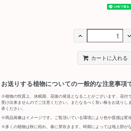
カートに入れる
お送りする植物についての一般的な注意事項
※植物の性質上、休眠期、花後の発送となることがございます。花付
受け出来ませんのでご注意ください。またなるべく良い株をお送りし
承ください。
※商品画像はイメージです。ご覧頂いている環境により色や質感は変
※多くの植物は秋に枯れ、春に芽吹きます。時期によっては地上部が