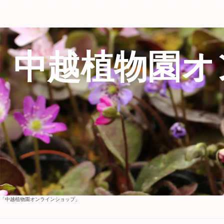
中越植物園オ
「中越植物園オンラインショップ」