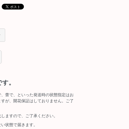
です。
で、蕾で、といった発送時の状態指定はお
ますが、開花保証はしておりません。ご了
化しますので、ご了承ください。
ない状態で届きます。