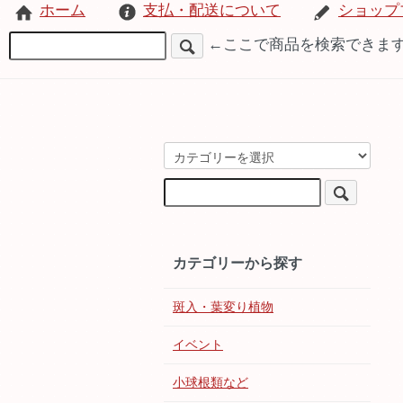
ホーム
支払・配送について
ショップ
←ここで商品を検索できま
カテゴリーから探す
斑入・葉変り植物
イベント
小球根類など