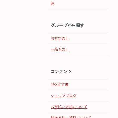
鉢
グループから探す
おすすめ！
一品もの！
コンテンツ
FAX注文書
ショップブログ
お支払い方法について
配送方法・送料について