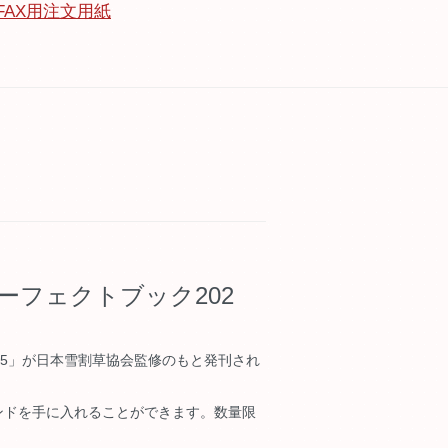
FAX用注文用紙
ーフェクトブック202
25」が日本雪割草協会監修のもと発刊され
ンドを手に入れることができます。数量限