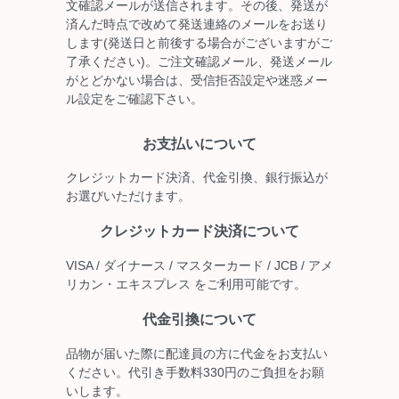
文確認メールが送信されます。その後、発送が
済んだ時点で改めて発送連絡のメールをお送り
します(発送日と前後する場合がございますがご
了承ください)。ご注文確認メール、発送メール
がとどかない場合は、受信拒否設定や迷惑メー
ル設定をご確認下さい。
お支払いについて
クレジットカード決済、代金引換、銀行振込が
お選びいただけます。
クレジットカード決済について
VISA / ダイナース / マスターカード / JCB / アメ
リカン・エキスプレス をご利用可能です。
代金引換について
品物が届いた際に配達員の方に代金をお支払い
ください。代引き手数料330円のご負担をお願
いします。