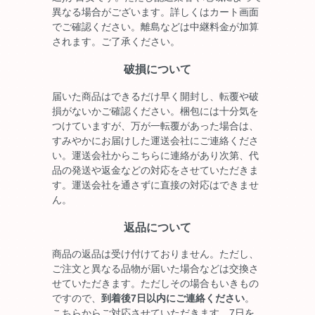
異なる場合がございます。詳しくはカート画面
でご確認ください。離島などは中継料金が加算
されます。ご了承ください。
破損について
届いた商品はできるだけ早く開封し、転覆や破
損がないかご確認ください。梱包には十分気を
つけていますが、万が一転覆があった場合は、
すみやかにお届けした運送会社にご連絡くださ
い。運送会社からこちらに連絡があり次第、代
品の発送や返金などの対応をさせていただきま
す。運送会社を通さずに直接の対応はできませ
ん。
返品について
商品の返品は受け付けておりません。ただし、
ご注文と異なる品物が届いた場合などは交換さ
せていただきます。ただしその場合もいきもの
ですので、
到着後7日以内にご連絡ください
。
こちらからご対応させていただきます。7日を