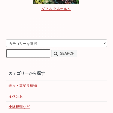
ダフネ クネオルム
SEARCH
カテゴリーから探す
斑入・葉変り植物
イベント
小球根類など