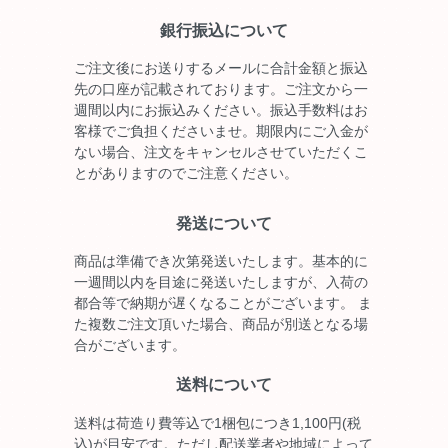
銀行振込について
ご注文後にお送りするメールに合計金額と振込
先の口座が記載されております。ご注文から一
週間以内にお振込みください。振込手数料はお
客様でご負担くださいませ。期限内にご入金が
ない場合、注文をキャンセルさせていただくこ
とがありますのでご注意ください。
発送について
商品は準備でき次第発送いたします。基本的に
一週間以内を目途に発送いたしますが、入荷の
都合等で納期が遅くなることがございます。 ま
た複数ご注文頂いた場合、商品が別送となる場
合がございます。
送料について
送料は荷造り費等込で1梱包につき1,100円(税
込)が目安です。ただし配送業者や地域によって