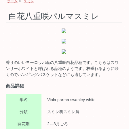
ホーム
>
スミレ
白花八重咲パルマスミレ
香りのいいヨーロッパ産の八重咲白花品種です。こちらはスワ
ンリーホワイトと呼ばれる品種のようです。枝垂れるように咲
くのでハンギングバスケットなどにも適しています。
商品詳細
学名
Viola parma swanley white
分類
スミレ科スミレ属
開花期
2～3月ごろ