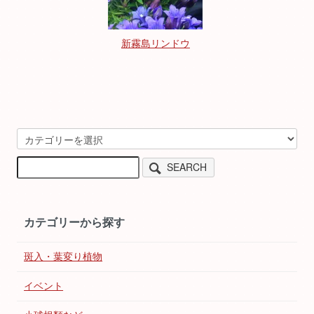
新霧島リンドウ
SEARCH
カテゴリーから探す
斑入・葉変り植物
イベント