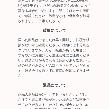
送料は荷造り費等込で1梱包につき1,100円(税
込)が目安です。ただし配送業者や地域によって
異なる場合がございます。詳しくはカート画面
でご確認ください。離島などは中継料金が加算
されます。ご了承ください。
破損について
届いた商品はできるだけ早く開封し、転覆や破
損がないかご確認ください。梱包には十分気を
つけていますが、万が一転覆があった場合は、
すみやかにお届けした運送会社にご連絡くださ
い。運送会社からこちらに連絡があり次第、代
品の発送や返金などの対応をさせていただきま
す。運送会社を通さずに直接の対応はできませ
ん。
返品について
商品の返品は受け付けておりません。ただし、
ご注文と異なる品物が届いた場合などは交換さ
せていただきます。ただしその場合もいきもの