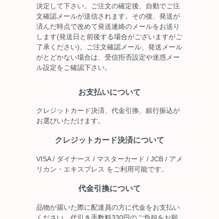
決定して下さい。ご注文の確定後、自動でご注
文確認メールが送信されます。その後、発送が
済んだ時点で改めて発送連絡のメールをお送り
します(発送日と前後する場合がございますがご
了承ください)。ご注文確認メール、発送メール
がとどかない場合は、受信拒否設定や迷惑メー
ル設定をご確認下さい。
お支払いについて
クレジットカード決済、代金引換、銀行振込が
お選びいただけます。
クレジットカード決済について
VISA / ダイナース / マスターカード / JCB / アメ
リカン・エキスプレス をご利用可能です。
代金引換について
品物が届いた際に配達員の方に代金をお支払い
ください。代引き手数料330円のご負担をお願