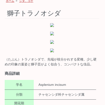
ホーム
>
シダ、コケ
獅子トラノオシダ
（たぶん）トラノオシダで、先端が枝分かれする変種。少し硬
めの印象の葉姿と獅子芸がよく似合う、コンパクトな佳品。
商品詳細
学名
Asplenium incisum
分類
チャセンシダ科チャセンシダ属
開花期