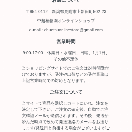
お店について
〒954-0112 新潟県見附市上新田町502-23
中越植物園オンラインショップ
e-mail : chuetsuonlinestore@gmail.com
営業時間
9:00-17:00 休業日：水曜日、日曜、1月1日、
その他不定休
当ショッピングサイトでのご注文は24時間受付
けておりますが、受注や出荷などの受付業務は
上記営業時間での対応となります。
ご注文について
当サイトで商品を選択しカートにいれ、注文を
決定して下さい。ご注文の確定後、自動でご注
文確認メールが送信されます。その後、発送が
済んだ時点で改めて発送連絡のメールをお送り
します(発送日と前後する場合がございますがご