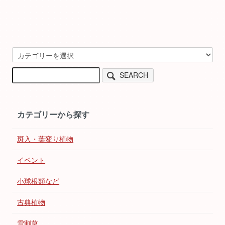
SEARCH
カテゴリーから探す
斑入・葉変り植物
イベント
小球根類など
古典植物
雪割草