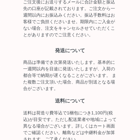
ご注文後にお送りするメールに合計金額と振込
先の口座が記載されております。ご注文から一
週間以内にお振込みください。振込手数料はお
客様でご負担くださいませ。期限内にご入金が
ない場合、注文をキャンセルさせていただくこ
とがありますのでご注意ください。
発送について
商品は準備でき次第発送いたします。基本的に
一週間以内を目途に発送いたしますが、入荷の
都合等で納期が遅くなることがございます。 ま
た複数ご注文頂いた場合、商品が別送となる場
合がございます。
送料について
送料は荷造り費等込で1梱包につき1,100円(税
込)が目安です。ただし配送業者や地域によって
異なる場合がございます。詳しくはカート画面
でご確認ください。離島などは中継料金が加算
されます。ご了承ください。