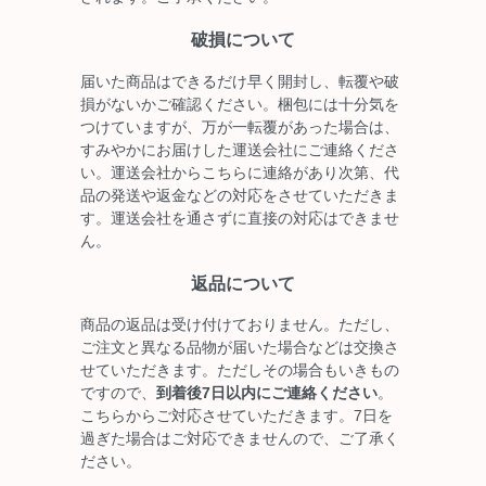
破損について
届いた商品はできるだけ早く開封し、転覆や破
損がないかご確認ください。梱包には十分気を
つけていますが、万が一転覆があった場合は、
すみやかにお届けした運送会社にご連絡くださ
い。運送会社からこちらに連絡があり次第、代
品の発送や返金などの対応をさせていただきま
す。運送会社を通さずに直接の対応はできませ
ん。
返品について
商品の返品は受け付けておりません。ただし、
ご注文と異なる品物が届いた場合などは交換さ
せていただきます。ただしその場合もいきもの
ですので、
到着後7日以内にご連絡ください
。
こちらからご対応させていただきます。7日を
過ぎた場合はご対応できませんので、ご了承く
ださい。