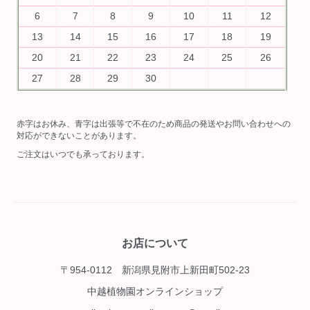
6
7
8
9
10
11
12
13
14
15
16
17
18
19
20
21
22
23
24
25
26
27
28
29
30
赤字はお休み、青字は出張等で不在のため商品の発送やお問い合わせへの
対応ができないことがあります。
ご注文はいつでも承っております。
お店について
〒954-0112 新潟県見附市上新田町502-23
中越植物園オンラインショップ