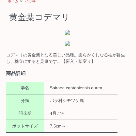
ホーム
>
バラ科
黄金葉コデマリ
コデマリの黄金葉となる美しい品種。柔らかくしなる枝が群生
し、株立にすると見事です。【斑入・葉変り】
商品詳細
学名
Spiraea cantoniensis aurea
分類
バラ科シモツケ属
開花期
4月ごろ
ポットサイズ
7.5cm～