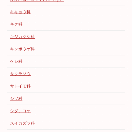
キキョウ科
キク科
キジカクシ科
キンポウゲ科
ケシ科
サクラソウ
サトイモ科
シソ科
シダ、コケ
スイカズラ科