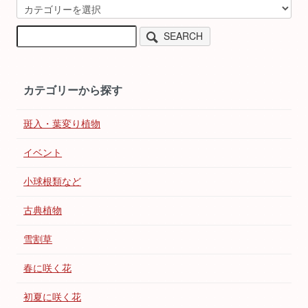
SEARCH
カテゴリーから探す
斑入・葉変り植物
イベント
小球根類など
古典植物
雪割草
春に咲く花
初夏に咲く花