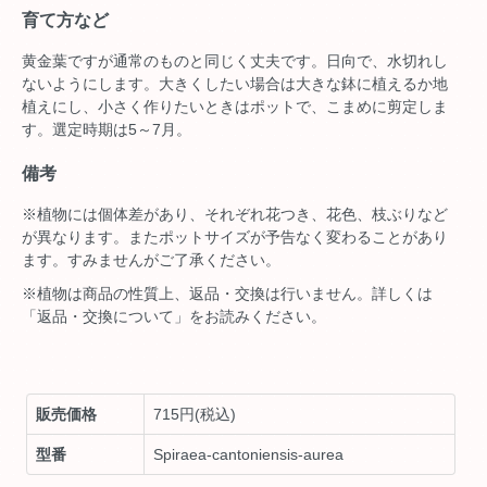
育て方など
黄金葉ですが通常のものと同じく丈夫です。日向で、水切れし
ないようにします。大きくしたい場合は大きな鉢に植えるか地
植えにし、小さく作りたいときはポットで、こまめに剪定しま
す。選定時期は5～7月。
備考
※植物には個体差があり、それぞれ花つき、花色、枝ぶりなど
が異なります。またポットサイズが予告なく変わることがあり
ます。すみませんがご了承ください。
※植物は商品の性質上、返品・交換は行いません。詳しくは
「返品・交換について」をお読みください。
販売価格
715円(税込)
型番
Spiraea-cantoniensis-aurea