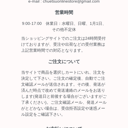
e-mail : chuetsuonlinestore@gmail.com
営業時間
9:00-17:00 休業日：水曜日、日曜、1月1日、
その他不定休
当ショッピングサイトでのご注文は24時間受付
けておりますが、受注や出荷などの受付業務は
上記営業時間での対応となります。
ご注文について
当サイトで商品を選択しカートにいれ、注文を
決定して下さい。ご注文の確定後、自動でご注
文確認メールが送信されます。その後、発送が
済んだ時点で改めて発送連絡のメールをお送り
します(発送日と前後する場合がございますがご
了承ください)。ご注文確認メール、発送メール
がとどかない場合は、受信拒否設定や迷惑メー
ル設定をご確認下さい。