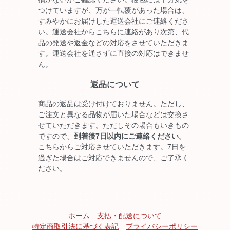
つけていますが、万が一転覆があった場合は、
すみやかにお届けした運送会社にご連絡くださ
い。運送会社からこちらに連絡があり次第、代
品の発送や返金などの対応をさせていただきま
す。運送会社を通さずに直接の対応はできませ
ん。
返品について
商品の返品は受け付けておりません。ただし、
ご注文と異なる品物が届いた場合などは交換さ
せていただきます。ただしその場合もいきもの
ですので、
到着後7日以内にご連絡ください
。
こちらからご対応させていただきます。7日を
過ぎた場合はご対応できませんので、ご了承く
ださい。
ホーム
支払・配送について
特定商取引法に基づく表記
プライバシーポリシー