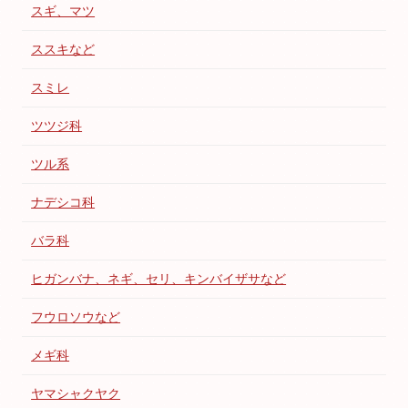
スギ、マツ
ススキなど
スミレ
ツツジ科
ツル系
ナデシコ科
バラ科
ヒガンバナ、ネギ、セリ、キンバイザサなど
フウロソウなど
メギ科
ヤマシャクヤク