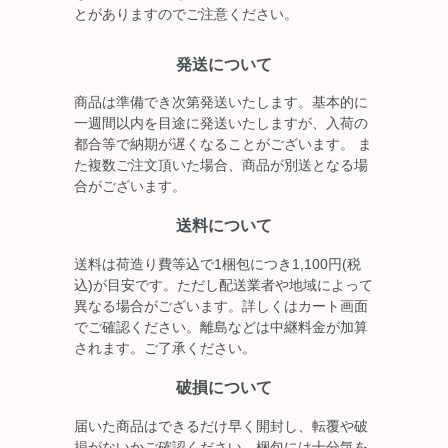
とがありますのでご注意ください。
発送について
商品は準備でき次第発送いたします。基本的に
一週間以内を目途に発送いたしますが、入荷の
都合等で納期が遅くなることがございます。 ま
た複数ご注文頂いた場合、商品が別送となる場
合がございます。
送料について
送料は荷造り費等込で1梱包につき1,100円(税
込)が目安です。ただし配送業者や地域によって
異なる場合がございます。詳しくはカート画面
でご確認ください。離島などは中継料金が加算
されます。ご了承ください。
破損について
届いた商品はできるだけ早く開封し、転覆や破
損がないかご確認ください。梱包には十分気を