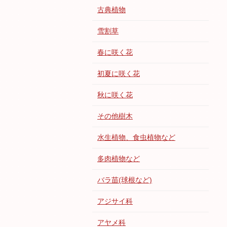
古典植物
雪割草
春に咲く花
初夏に咲く花
秋に咲く花
その他樹木
水生植物、食虫植物など
多肉植物など
バラ苗(球根など)
アジサイ科
アヤメ科