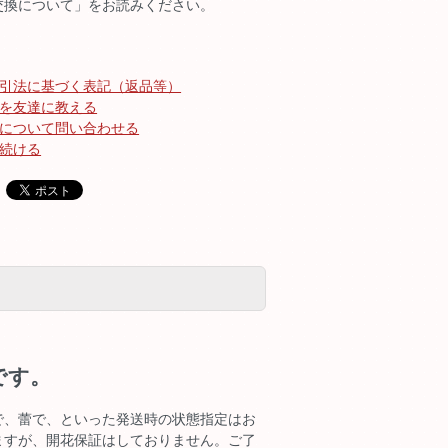
交換について」をお読みください。
引法に基づく表記（返品等）
を友達に教える
について問い合わせる
続ける
です。
で、蕾で、といった発送時の状態指定はお
ますが、開花保証はしておりません。ご了