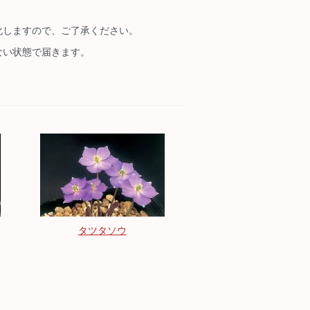
化しますので、ご了承ください。
ない状態で届きます。
タツタソウ