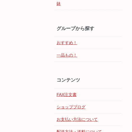
鉢
グループから探す
おすすめ！
一品もの！
コンテンツ
FAX注文書
ショップブログ
お支払い方法について
配送方法・送料について