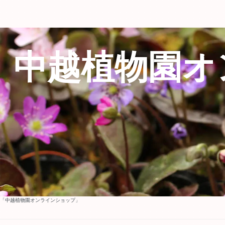
中越植物園オ
「中越植物園オンラインショップ」