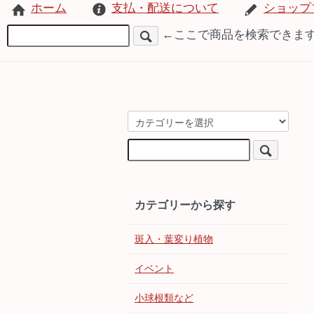
ホーム
支払・配送について
ショップ
←ここで商品を検索できま
カテゴリーから探す
斑入・葉変り植物
イベント
小球根類など