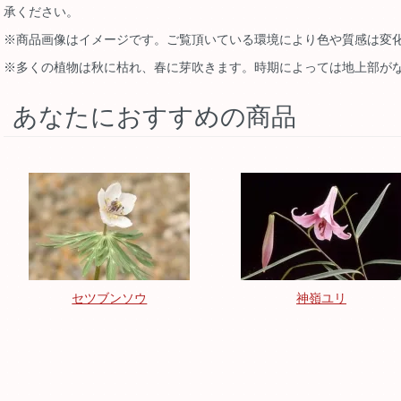
承ください。
※商品画像はイメージです。ご覧頂いている環境により色や質感は変
※多くの植物は秋に枯れ、春に芽吹きます。時期によっては地上部が
あなたにおすすめの商品
セツブンソウ
神嶺ユリ