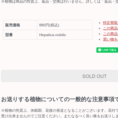
※植物は商品の性質上、返品・交換は行いません。詳しくは「返品・
特定商取
販売価格
880円(税込)
この商品
この商品
型番
Hepatica-nobilis
買い物を
SOLD OUT
お送りする植物についての一般的な注意事項
※植物の性質上、休眠期、花後の発送となることがございます。花付
受け出来ませんのでご注意ください。またなるべく良い株をお送りし