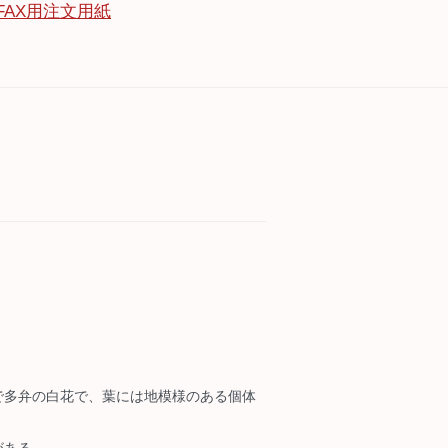
FAX用注文用紙
で多弁の白花で、葉には地模様のある個体
がある。