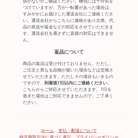
損がないかご確認ください。梱包には十分気を
つけていますが、万が一転覆があった場合は、
すみやかにお届けした運送会社にご連絡くださ
い。運送会社からこちらに連絡があり次第、代
品の発送や返金などの対応をさせていただきま
す。運送会社を通さずに直接の対応はできませ
ん。
返品について
商品の返品は受け付けておりません。ただし、
ご注文と異なる品物が届いた場合などは交換さ
せていただきます。ただしその場合もいきもの
ですので、
到着後7日以内にご連絡ください
。
こちらからご対応させていただきます。7日を
過ぎた場合はご対応できませんので、ご了承く
ださい。
ホーム
支払・配送について
特定商取引法に基づく表記
プライバシーポリシー