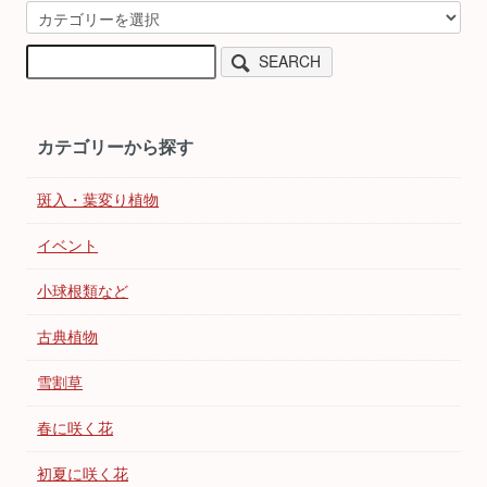
SEARCH
カテゴリーから探す
斑入・葉変り植物
イベント
小球根類など
古典植物
雪割草
春に咲く花
初夏に咲く花