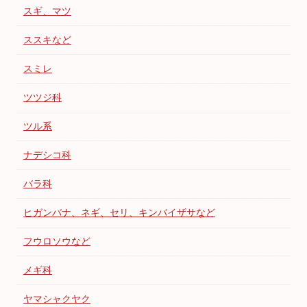
スギ、マツ
ススキなど
スミレ
ツツジ科
ツル系
ナデシコ科
バラ科
ヒガンバナ、ネギ、セリ、キンバイザサなど
フウロソウなど
メギ科
ヤマシャクヤク