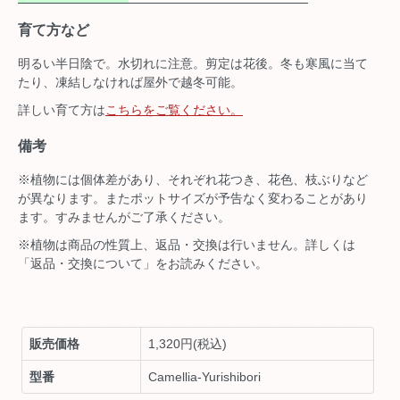
育て方など
明るい半日陰で。水切れに注意。剪定は花後。冬も寒風に当て
たり、凍結しなければ屋外で越冬可能。
詳しい育て方は
こちらをご覧ください。
備考
※植物には個体差があり、それぞれ花つき、花色、枝ぶりなど
が異なります。またポットサイズが予告なく変わることがあり
ます。すみませんがご了承ください。
※植物は商品の性質上、返品・交換は行いません。詳しくは
「返品・交換について」をお読みください。
販売価格
1,320円(税込)
型番
Camellia-Yurishibori