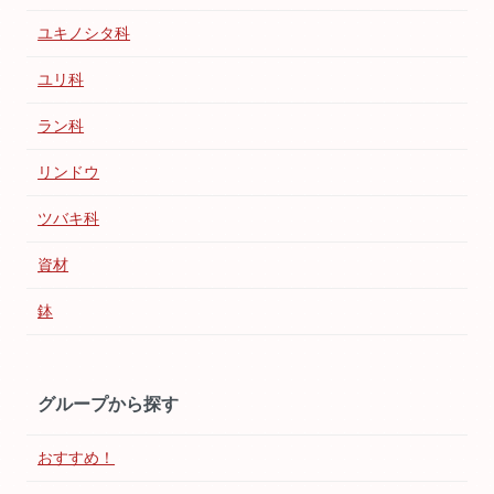
ユキノシタ科
ユリ科
ラン科
リンドウ
ツバキ科
資材
鉢
グループから探す
おすすめ！