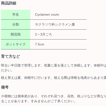
商品詳細
学名
Cyclamen coum
分類
サクラソウ科シクラメン属
開花期
2～3月ごろ
ポットサイズ
7.5cm
育て方など
明るい半日陰で管理します。初夏に葉を落として休眠します。休眠中
ださい。
植え替えは夏、休眠中に行います。植える際は球根を地表からあまり
備考
※植物には個体差があり、それぞれ花つき、花色、枝ぶりなどが異な
ることがあります。すみませんがご了承ください。