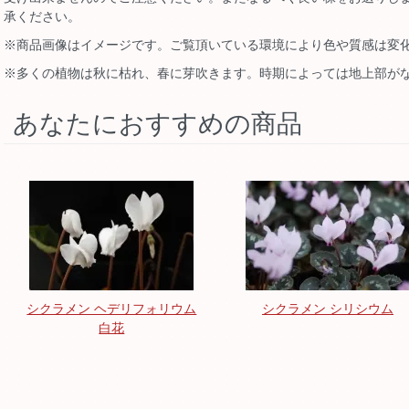
承ください。
※商品画像はイメージです。ご覧頂いている環境により色や質感は変
※多くの植物は秋に枯れ、春に芽吹きます。時期によっては地上部が
あなたにおすすめの商品
シクラメン ヘデリフォリウム
シクラメン シリシウム
白花