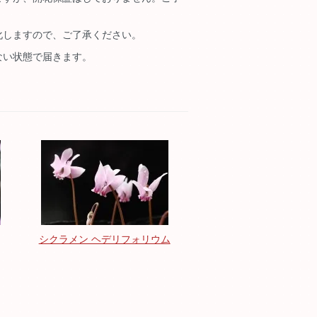
化しますので、ご了承ください。
ない状態で届きます。
シクラメン ヘデリフォリウム