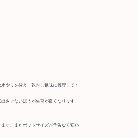
は水やりを控え、乾かし気味に管理してく
露出させないほうが生育が良くなります。
ります。またポットサイズが予告なく変わ