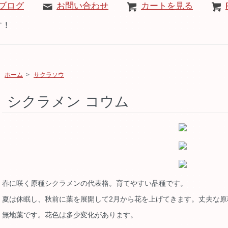
ブログ
お問い合わせ
カートを見る
す！
ホーム
>
サクラソウ
シクラメン コウム
春に咲く原種シクラメンの代表格。育てやすい品種です。
夏は休眠し、秋前に葉を展開して2月から花を上げてきます。丈夫な原
無地葉です。花色は多少変化があります。