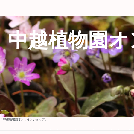
中越植物園オ
「中越植物園オンラインショップ」