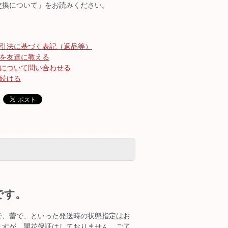
交換について」をお読みください。
引法に基づく表記（返品等）
を友達に教える
について問い合わせる
続ける
です。
で、蕾で、といった発送時の状態指定はお
ますが、開花保証はしておりません。ご了