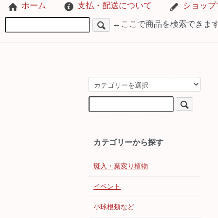
ホーム
支払・配送について
ショップ
←ここで商品を検索できま
カテゴリーから探す
斑入・葉変り植物
イベント
小球根類など