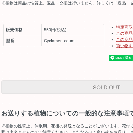
※植物は商品の性質上、返品・交換は行いません。詳しくは「返品・
特定商取
販売価格
550円(税込)
この商品
この商品
型番
Cyclamen-coum
買い物を
SOLD OUT
お送りする植物についての一般的な注意事項
※植物の性質上、休眠期、花後の発送となることがございます。花付
受け出来ませんのでご注意ください。またなるべく良い株をお送りし