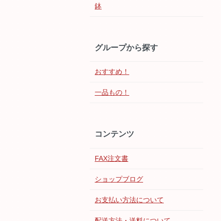
鉢
グループから探す
おすすめ！
一品もの！
コンテンツ
FAX注文書
ショップブログ
お支払い方法について
配送方法・送料について