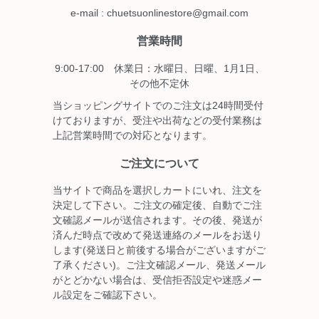
e-mail : chuetsuonlinestore@gmail.com
営業時間
9:00-17:00 休業日：水曜日、日曜、1月1日、
その他不定休
当ショッピングサイトでのご注文は24時間受付
けておりますが、受注や出荷などの受付業務は
上記営業時間での対応となります。
ご注文について
当サイトで商品を選択しカートにいれ、注文を
決定して下さい。ご注文の確定後、自動でご注
文確認メールが送信されます。その後、発送が
済んだ時点で改めて発送連絡のメールをお送り
します(発送日と前後する場合がございますがご
了承ください)。ご注文確認メール、発送メール
がとどかない場合は、受信拒否設定や迷惑メー
ル設定をご確認下さい。