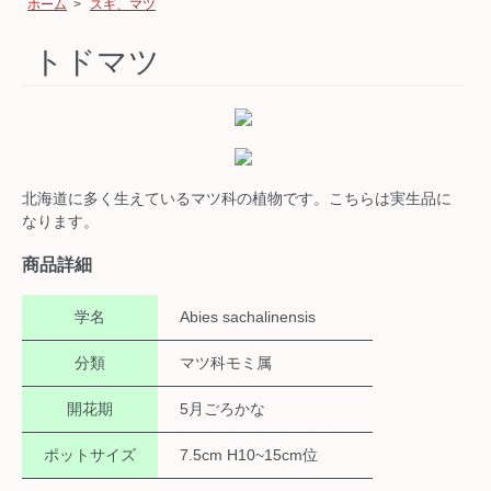
ホーム
>
スギ、マツ
トドマツ
北海道に多く生えているマツ科の植物です。こちらは実生品に
なります。
商品詳細
学名
Abies sachalinensis
分類
マツ科モミ属
開花期
5月ごろかな
ポットサイズ
7.5cm H10~15cm位