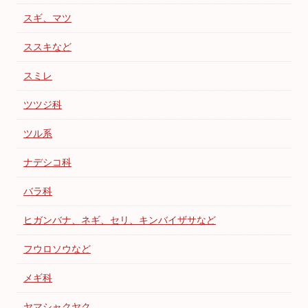
スギ、マツ
ススキなど
スミレ
ツツジ科
ツル系
ナデシコ科
バラ科
ヒガンバナ、ネギ、セリ、キンバイザサなど
フウロソウなど
メギ科
ヤマシャクヤク