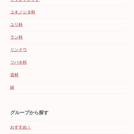
ユキノシタ科
ユリ科
ラン科
リンドウ
ツバキ科
資材
鉢
グループから探す
おすすめ！