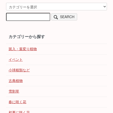
SEARCH
カテゴリーから探す
斑入・葉変り植物
イベント
小球根類など
古典植物
雪割草
春に咲く花
初夏に咲く花