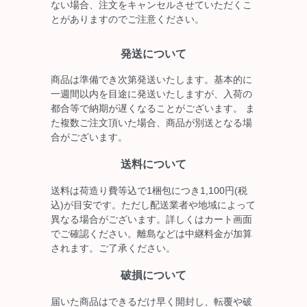
ない場合、注文をキャンセルさせていただくこ
とがありますのでご注意ください。
発送について
商品は準備でき次第発送いたします。基本的に
一週間以内を目途に発送いたしますが、入荷の
都合等で納期が遅くなることがございます。 ま
た複数ご注文頂いた場合、商品が別送となる場
合がございます。
送料について
送料は荷造り費等込で1梱包につき1,100円(税
込)が目安です。ただし配送業者や地域によって
異なる場合がございます。詳しくはカート画面
でご確認ください。離島などは中継料金が加算
されます。ご了承ください。
破損について
届いた商品はできるだけ早く開封し、転覆や破