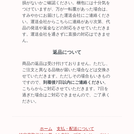
損がないかご確認ください。梱包には十分気を
つけていますが、万が一転覆があった場合は、
すみやかにお届けした運送会社にご連絡くださ
い。運送会社からこちらに連絡があり次第、代
品の発送や返金などの対応をさせていただきま
す。運送会社を通さずに直接の対応はできませ
ん。
返品について
商品の返品は受け付けておりません。ただし、
ご注文と異なる品物が届いた場合などは交換さ
せていただきます。ただしその場合もいきもの
ですので、
到着後7日以内にご連絡ください
。
こちらからご対応させていただきます。7日を
過ぎた場合はご対応できませんので、ご了承く
ださい。
ホーム
支払・配送について