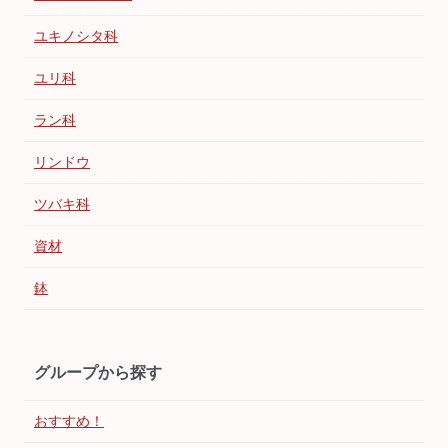
ユキノシタ科
ユリ科
ラン科
リンドウ
ツバキ科
資材
鉢
グループから探す
おすすめ！