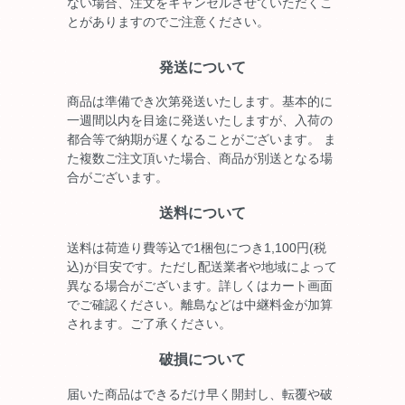
ない場合、注文をキャンセルさせていただくこ
とがありますのでご注意ください。
発送について
商品は準備でき次第発送いたします。基本的に
一週間以内を目途に発送いたしますが、入荷の
都合等で納期が遅くなることがございます。 ま
た複数ご注文頂いた場合、商品が別送となる場
合がございます。
送料について
送料は荷造り費等込で1梱包につき1,100円(税
込)が目安です。ただし配送業者や地域によって
異なる場合がございます。詳しくはカート画面
でご確認ください。離島などは中継料金が加算
されます。ご了承ください。
破損について
届いた商品はできるだけ早く開封し、転覆や破