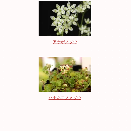
アケボノソウ
ハナネコノメソウ