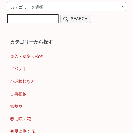
SEARCH
カテゴリーから探す
斑入・葉変り植物
イベント
小球根類など
古典植物
雪割草
春に咲く花
初夏に咲く花