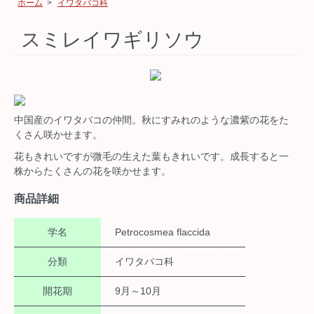
ホーム
>
イワタバコ科
スミレイワギリソウ
中国産のイワタバコの仲間。秋にすみれのような濃紫の花をた
くさん咲かせます。
花もきれいですが微毛の生えた葉もきれいです。成長すると一
株からたくさんの花を咲かせます。
商品詳細
学名
Petrocosmea flaccida
分類
イワタバコ科
開花期
9月～10月