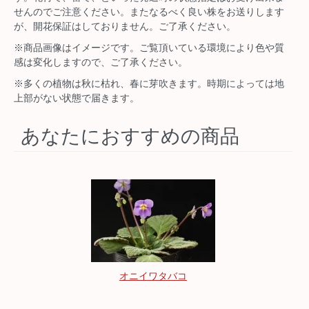
せんのでご注意ください。またなるべく良い株をお送りします
が、開花保証はしておりません。ご了承ください。
※商品画像はイメージです。ご覧頂いている環境により色や質
感は変化しますので、ご了承ください。
※多くの植物は秋に枯れ、春に芽吹きます。時期によっては地
上部がない状態で届きます。
あなたにおすすめの商品
オニイワタバコ