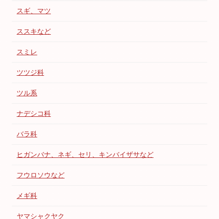
スギ、マツ
ススキなど
スミレ
ツツジ科
ツル系
ナデシコ科
バラ科
ヒガンバナ、ネギ、セリ、キンバイザサなど
フウロソウなど
メギ科
ヤマシャクヤク