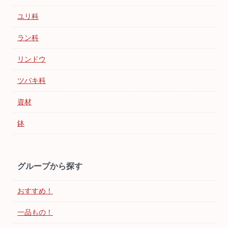
ユリ科
ラン科
リンドウ
ツバキ科
資材
鉢
グループから探す
おすすめ！
一品もの！