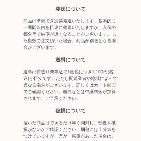
発送について
商品は準備でき次第発送いたします。基本的に
一週間以内を目途に発送いたしますが、入荷の
都合等で納期が遅くなることがございます。 ま
た複数ご注文頂いた場合、商品が別送となる場
合がございます。
送料について
送料は荷造り費等込で1梱包につき1,100円(税
込)が目安です。ただし配送業者や地域によって
異なる場合がございます。詳しくはカート画面
でご確認ください。離島などは中継料金が加算
されます。ご了承ください。
破損について
届いた商品はできるだけ早く開封し、転覆や破
損がないかご確認ください。梱包には十分気を
つけていますが、万が一転覆があった場合は、