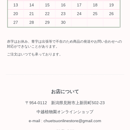
13
14
15
16
17
18
19
20
21
22
23
24
25
26
27
28
29
30
赤字はお休み、青字は出張等で不在のため商品の発送やお問い合わせへの
対応ができないことがあります。
ご注文はいつでも承っております。
お店について
〒954-0112 新潟県見附市上新田町502-23
中越植物園オンラインショップ
e-mail : chuetsuonlinestore@gmail.com