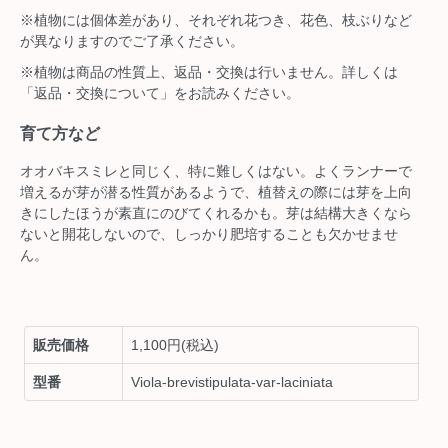
※植物には個体差があり、それぞれ花つき、花色、枝ぶりなど
が異なりますのでご了承ください。
※植物は商品の性質上、返品・交換は行いません。詳しくは
「返品・交換について」をお読みください。
育て方など
オオバキスミレと同じく、特に難しくはない。よくランナーで
増えるが芽が潜る性質があるようで、植替えの際には芽を上向
きにしたほうが素直にのびてくれるかも。芽は結構大きくなら
ないと開花しないので、しっかり肥培することも欠かせませ
ん。
販売価格
1,100円(税込)
型番
Viola-brevistipulata-var-laciniata