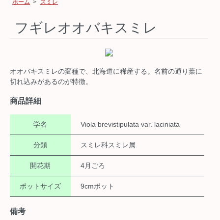
ホーム
>
スミレ
フギレオオバキスミレ
オオバキスミレの変種で、北海道に稀産する。名前の通り葉に
切れ込みがあるのが特徴。
商品詳細
学名
Viola brevistipulata var. laciniata
分類
スミレ科スミレ属
開花期
4月ごろ
ポットサイズ
9cmポット
備考