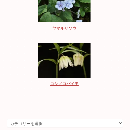
ヤマルリソウ
コシノコバイモ