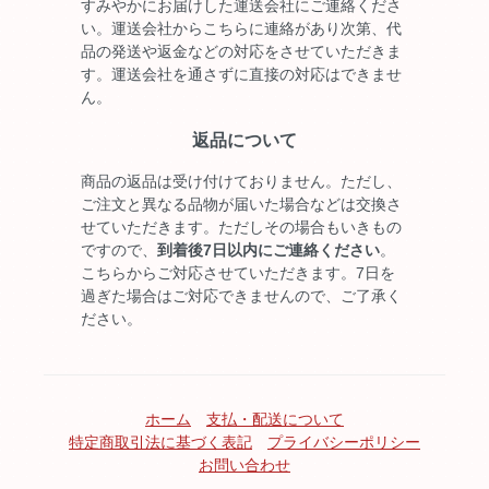
すみやかにお届けした運送会社にご連絡くださ
い。運送会社からこちらに連絡があり次第、代
品の発送や返金などの対応をさせていただきま
す。運送会社を通さずに直接の対応はできませ
ん。
返品について
商品の返品は受け付けておりません。ただし、
ご注文と異なる品物が届いた場合などは交換さ
せていただきます。ただしその場合もいきもの
ですので、
到着後7日以内にご連絡ください
。
こちらからご対応させていただきます。7日を
過ぎた場合はご対応できませんので、ご了承く
ださい。
ホーム
支払・配送について
特定商取引法に基づく表記
プライバシーポリシー
お問い合わせ