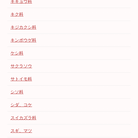
キキョウ科
キク科
キジカクシ科
キンポウゲ科
ケシ科
サクラソウ
サトイモ科
シソ科
シダ、コケ
スイカズラ科
スギ、マツ