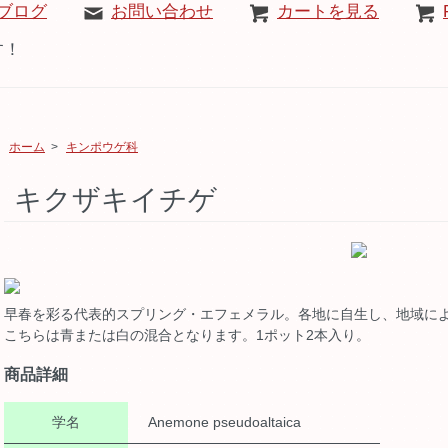
ブログ
お問い合わせ
カートを見る
す！
ホーム
>
キンポウゲ科
キクザキイチゲ
早春を彩る代表的スプリング・エフェメラル。各地に自生し、地域に
こちらは青または白の混合となります。1ポット2本入り。
商品詳細
学名
Anemone pseudoaltaica