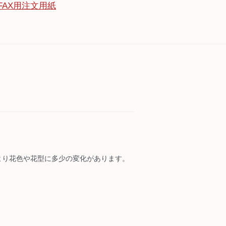
FAX用注文用紙
より花色や花型に多少の変化があります。