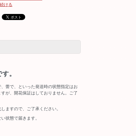
続ける
です。
で、蕾で、といった発送時の状態指定はお
ますが、開花保証はしておりません。ご了
化しますので、ご了承ください。
ない状態で届きます。