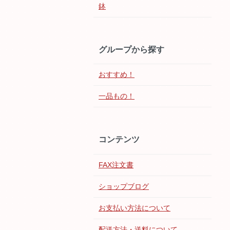
鉢
グループから探す
おすすめ！
一品もの！
コンテンツ
FAX注文書
ショップブログ
お支払い方法について
配送方法・送料について