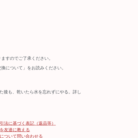
りますのでご了承ください。
交換について」をお読みください。
れた後も、乾いたら水を忘れずにやる。詳し
引法に基づく表記（返品等）
を友達に教える
について問い合わせる