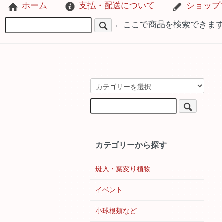
ホーム
支払・配送について
ショップ
←ここで商品を検索できま
カテゴリーから探す
斑入・葉変り植物
イベント
小球根類など