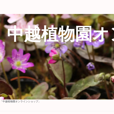
中越植物園オ
「中越植物園オンラインショップ」