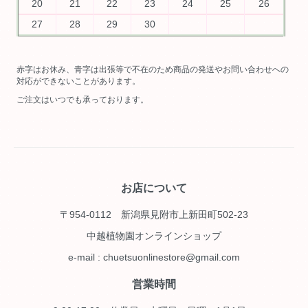
20
21
22
23
24
25
26
27
28
29
30
赤字はお休み、青字は出張等で不在のため商品の発送やお問い合わせへの
対応ができないことがあります。
ご注文はいつでも承っております。
お店について
〒954-0112 新潟県見附市上新田町502-23
中越植物園オンラインショップ
e-mail : chuetsuonlinestore@gmail.com
営業時間