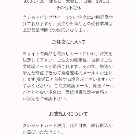
9:00-17:00 休業日：水曜日、日曜、1月1日、
その他不定休
当ショッピングサイトでのご注文は24時間受付
けておりますが、受注や出荷などの受付業務は
上記営業時間での対応となります。
ご注文について
当サイトで商品を選択しカートにいれ、注文を
決定して下さい。ご注文の確定後、自動でご注
文確認メールが送信されます。その後、発送が
済んだ時点で改めて発送連絡のメールをお送り
します(発送日と前後する場合がございますがご
了承ください)。ご注文確認メール、発送メール
がとどかない場合は、受信拒否設定や迷惑メー
ル設定をご確認下さい。
お支払いについて
クレジットカード決済、代金引換、銀行振込が
お選びいただけます。