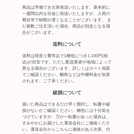
商品は準備でき次第発送いたします。基本的に
一週間以内を目途に発送いたしますが、入荷の
都合等で納期が遅くなることがございます。 ま
た複数ご注文頂いた場合、商品が別送となる場
合がございます。
送料について
送料は荷造り費等込で1梱包につき1,100円(税
込)が目安です。ただし配送業者や地域によって
異なる場合がございます。詳しくはカート画面
でご確認ください。離島などは中継料金が加算
されます。ご了承ください。
破損について
届いた商品はできるだけ早く開封し、転覆や破
損がないかご確認ください。梱包には十分気を
つけていますが、万が一転覆があった場合は、
すみやかにお届けした運送会社にご連絡くださ
い。運送会社からこちらに連絡があり次第、代