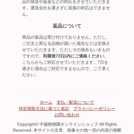
品の発送や返金などの対応をさせていただきま
す。運送会社を通さずに直接の対応はできませ
ん。
返品について
商品の返品は受け付けておりません。ただし、
ご注文と異なる品物が届いた場合などは交換さ
せていただきます。ただしその場合もいきもの
ですので、
到着後7日以内にご連絡ください
。
こちらからご対応させていただきます。7日を
過ぎた場合はご対応できませんので、ご了承く
ださい。
ホーム
支払・配送について
特定商取引法に基づく表記
プライバシーポリシー
お問い合わせ
Copyright© 中越植物園オンラインショップ All Rights
Reserved. 本サイトの文章、画像その他一切の内容の無断