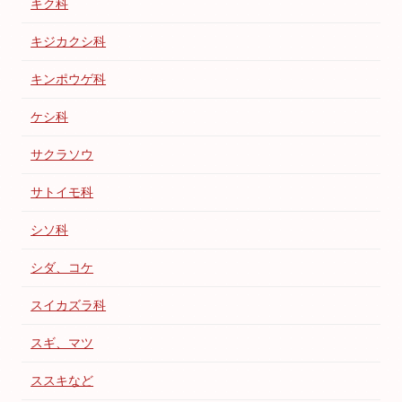
キク科
キジカクシ科
キンポウゲ科
ケシ科
サクラソウ
サトイモ科
シソ科
シダ、コケ
スイカズラ科
スギ、マツ
ススキなど