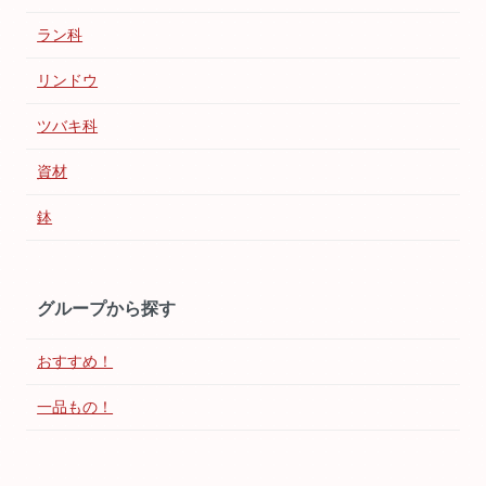
ラン科
リンドウ
ツバキ科
資材
鉢
グループから探す
おすすめ！
一品もの！