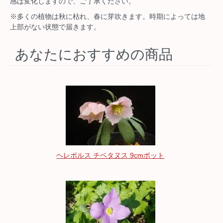
感は変化しますので、ご了承ください。
※多くの植物は秋に枯れ、春に芽吹きます。時期によっては地
上部がない状態で届きます。
あなたにおすすめの商品
ヘレボルス チベタヌス 9cmポット