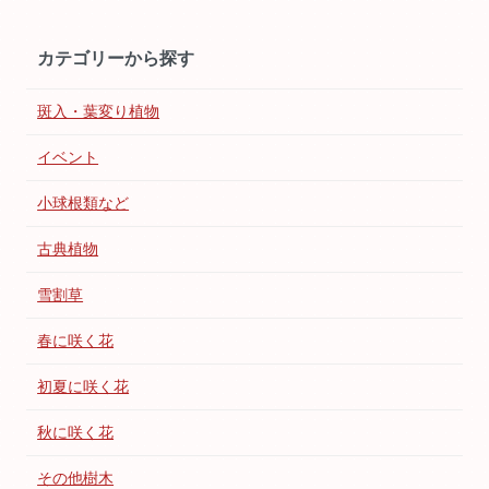
カテゴリーから探す
斑入・葉変り植物
イベント
小球根類など
古典植物
雪割草
春に咲く花
初夏に咲く花
秋に咲く花
その他樹木