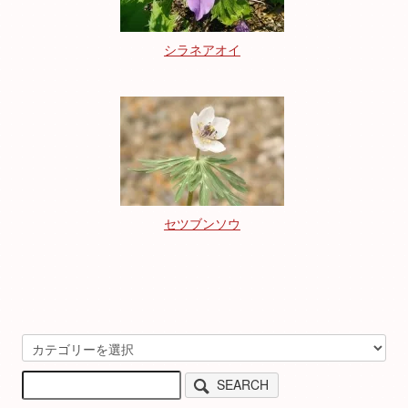
シラネアオイ
セツブンソウ
SEARCH